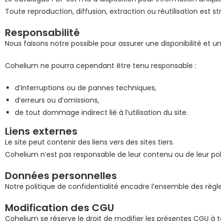
Toute reproduction, diffusion, extraction ou réutilisation est s
Responsabilité
Nous faisons notre possible pour assurer une disponibilité et un
Cohelium ne pourra cependant être tenu responsable :
d’interruptions ou de pannes techniques,
d’erreurs ou d’omissions,
de tout dommage indirect lié à l’utilisation du site.
Liens externes
Le site peut contenir des liens vers des sites tiers.
Cohelium n’est pas responsable de leur contenu ou de leur poli
Données personnelles
Notre politique de confidentialité encadre l’ensemble des règ
Modification des CGU
Cohelium se réserve le droit de modifier les présentes CGU à