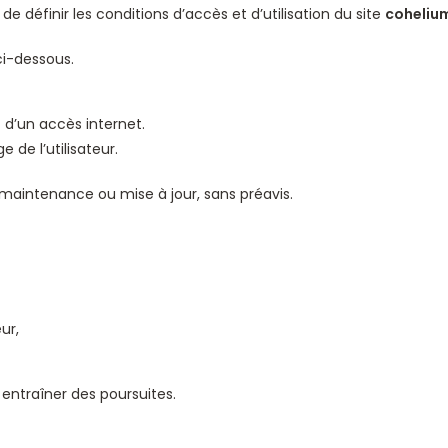
de définir les conditions d’accès et d’utilisation du site
cohelium
ci-dessous.
t d’un accès internet.
e de l’utilisateur.
maintenance ou mise à jour, sans préavis.
ur,
 entraîner des poursuites.