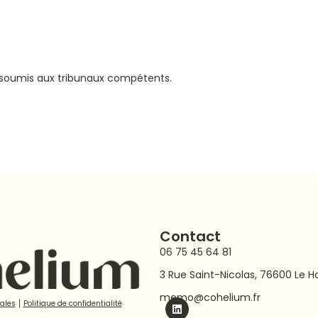
era soumis aux tribunaux compétents.
Contact
06 75 45 64 81
3 Rue Saint-Nicolas, 76600 Le H
memo@cohelium.fr
ales
⎮
Politique de confidentialité