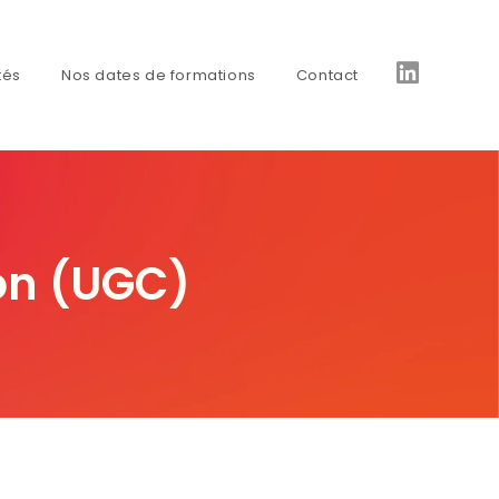
tés
Nos dates de formations
Contact
ion (UGC)