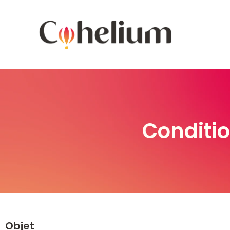
Conditio
Objet