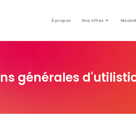
À propos
Nos offres
Modali
ns générales d'utilist