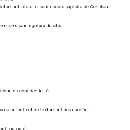
trictement interdite, sauf accord explicite de Cohelium.
e mise à jour régulière du site.
tique de confidentialité.
les de collecte et de traitement des données
 tout moment.