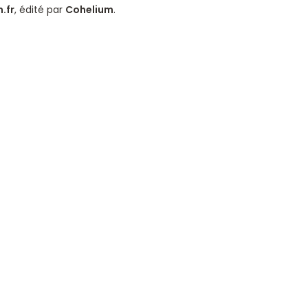
.fr
, édité par
Cohelium
.