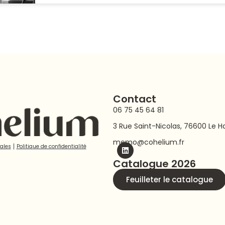
Contact
06 75 45 64 81
3 Rue Saint-Nicolas, 76600 Le H
memo@cohelium.fr
ales
⎮
Politique de confidentialité
Catalogue 2026
Feuilleter le catalogue