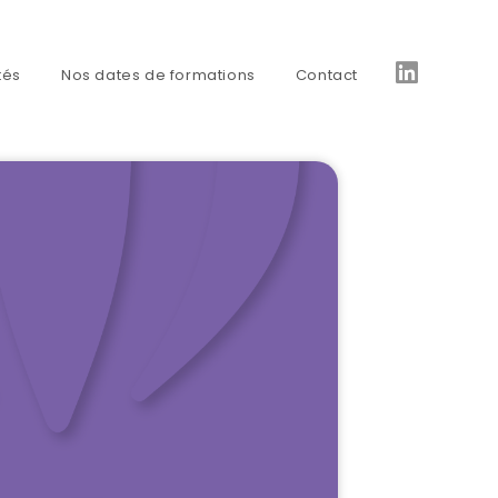
tés
Nos dates de formations
Contact