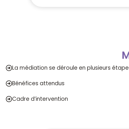
M
La médiation se déroule en plusieurs étapes 
Bénéfices attendus
Cadre d’intervention