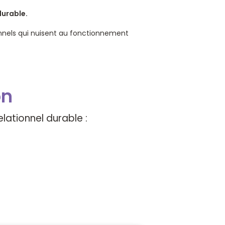
durable.
nnels qui nuisent au fonctionnement
on
lationnel durable :