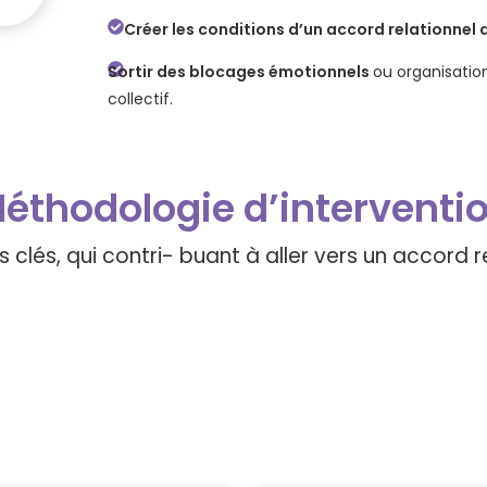
Créer les conditions d’un accord relationnel 
Sortir des blocages émotionnels
ou organisatio
collectif.
éthodologie d’interventi
clés, qui contri- buant à aller vers un accord re