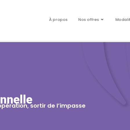
À propos
Nos offres
Modali
nnelle
opération, sortir de l’impasse