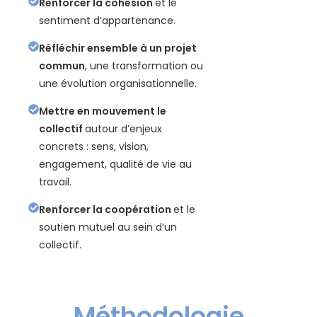
Renforcer la cohésion
et le
sentiment d’appartenance.
Réfléchir ensemble à un projet
commun
, une transformation ou
une évolution organisationnelle.
Mettre en mouvement le
collectif
autour d’enjeux
concrets : sens, vision,
engagement, qualité de vie au
travail.
Renforcer la coopération
et le
soutien mutuel au sein d’un
collectif.
Méthodologie