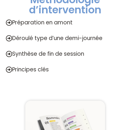
d’intervention
Préparation en amont
Déroulé type d’une demi-journée
Synthèse de fin de session
Principes clés
N
Notr