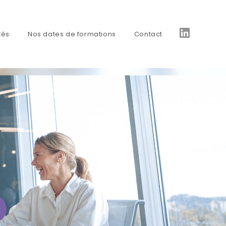
tés
Nos dates de formations
Contact